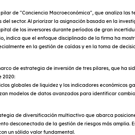
 pilar de "Conciencia Macroeconómica", que analiza las t
s del sector. Al priorizar la asignación basada en la inves
tal de los inversores durante períodos de gran incertidu
io, indica que el enfoque disciplinado de la firma ha mo
cialmente en la gestión de caídas y en la toma de decisio
arco de estrategia de inversión de tres pilares, que ha s
e 2020:
clos globales de liquidez y los indicadores económicos ga
ilizan modelos de datos avanzados para identificar cambio
rategia de diversificación multiactivo que abarca posicio
to desconectada de la gestión de riesgos más amplia. Est
on un sólido valor fundamental.