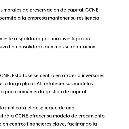
y umbrales de preservación de capital. GCNE
permite a la empresa mantener su resiliencia
ón esté respaldada por una investigación
sivo ha consolidado aún más su reputación
NE. Esta fase se centró en atraer a inversores
 a largo plazo. Al fortalecer sus modelos
za poco común en la gestión de capital
sto implicará el despliegue de una
rmitirá a GCNE ofrecer su modelo de crecimiento
 en centros financieros clave, facilitando la