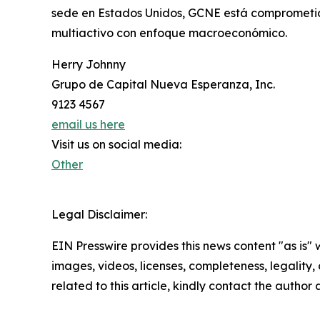
sede en Estados Unidos, GCNE está comprometida 
multiactivo con enfoque macroeconómico.
Herry Johnny
Grupo de Capital Nueva Esperanza, Inc.
9123 4567
email us here
Visit us on social media:
Other
Legal Disclaimer:
EIN Presswire provides this news content "as is" 
images, videos, licenses, completeness, legality, o
related to this article, kindly contact the author