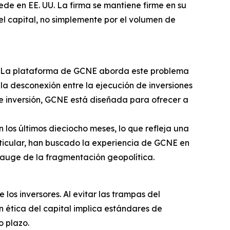
ede en EE. UU. La firma se mantiene firme en su
el capital, no simplemente por el volumen de
a. La plataforma de GCNE aborda este problema
 la desconexión entre la ejecución de inversiones
de inversión, GCNE está diseñada para ofrecer a
los últimos dieciocho meses, lo que refleja una
articular, han buscado la experiencia de GCNE en
 auge de la fragmentación geopolítica.
los inversores. Al evitar las trampas del
ón ética del capital implica estándares de
o plazo.