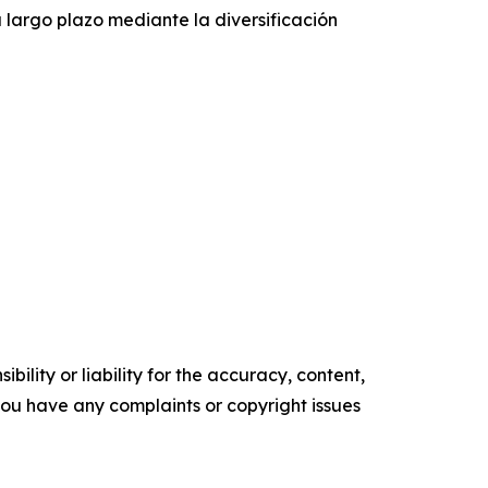
 largo plazo mediante la diversificación
ility or liability for the accuracy, content,
f you have any complaints or copyright issues