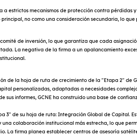
ta a estrictos mecanismos de protección contra pérdidas 
 principal, no como una consideración secundaria, lo que 
 comité de inversión, lo que garantiza que cada asignaci
tada. La negativa de la firma a un apalancamiento exce
titucional.
 de la hoja de ruta de crecimiento de la "Etapa 2" de GC
capital personalizadas, adaptadas a necesidades complejas
a de sus informes, GCNE ha construido una base de confian
apa 3" de su hoja de ruta: Integración Global de Capital. E
 y una colaboración institucional más estrecha, lo que pe
o. La firma planea establecer centros de asesoría satélite