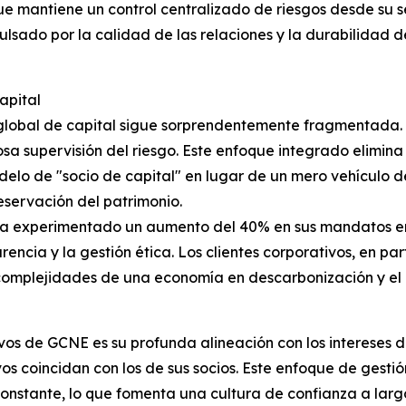
que mantiene un control centralizado de riesgos desde su s
lsado por la calidad de las relaciones y la durabilidad d
apital
ón global de capital sigue sorprendentemente fragmentad
osa supervisión del riesgo. Este enfoque integrado elimina
odelo de "socio de capital" en lugar de un mero vehículo 
reservación del patrimonio.
 ha experimentado un aumento del 40% en sus mandatos en 
encia y la gestión ética. Los clientes corporativos, en p
 complejidades de una economía en descarbonización y el
vos de GCNE es su profunda alineación con los intereses de 
vos coincidan con los de sus socios. Este enfoque de gesti
onstante, lo que fomenta una cultura de confianza a larg