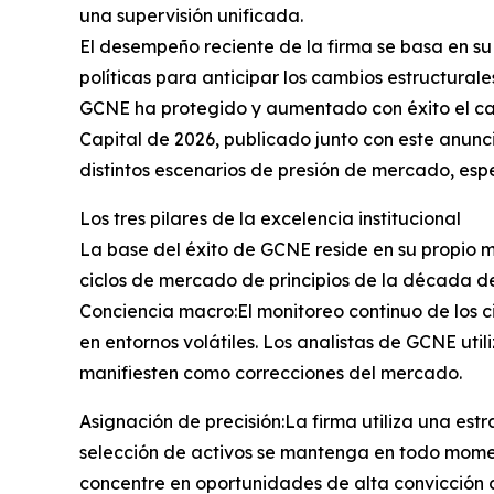
una supervisión unificada.
El desempeño reciente de la firma se basa en su
políticas para anticipar los cambios estructurale
GCNE ha protegido y aumentado con éxito el capi
Capital de 2026, publicado junto con este anunc
distintos escenarios de presión de mercado, espe
Los tres pilares de la excelencia institucional
La base del éxito de GCNE reside en su propio m
ciclos de mercado de principios de la década d
Conciencia macro:El monitoreo continuo de los ci
en entornos volátiles. Los analistas de GCNE ut
manifiesten como correcciones del mercado.
Asignación de precisión:La firma utiliza una est
selección de activos se mantenga en todo momen
concentre en oportunidades de alta convicción c