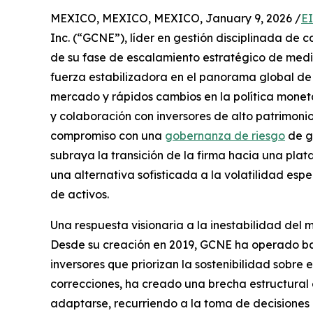
MEXICO, MEXICO, MEXICO, January 9, 2026 /
E
Inc. (“GCNE”), líder en gestión disciplinada de c
de su fase de escalamiento estratégico de med
fuerza estabilizadora en el panorama global de 
mercado y rápidos cambios en la política monet
y colaboración con inversores de alto patrimonio
compromiso con una
gobernanza de riesgo
de gr
subraya la transición de la firma hacia una pla
una alternativa sofisticada a la volatilidad esp
de activos.
Una respuesta visionaria a la inestabilidad del
Desde su creación en 2019, GCNE ha operado baj
inversores que priorizan la sostenibilidad sobre 
correcciones, ha creado una brecha estructural 
adaptarse, recurriendo a la toma de decisiones