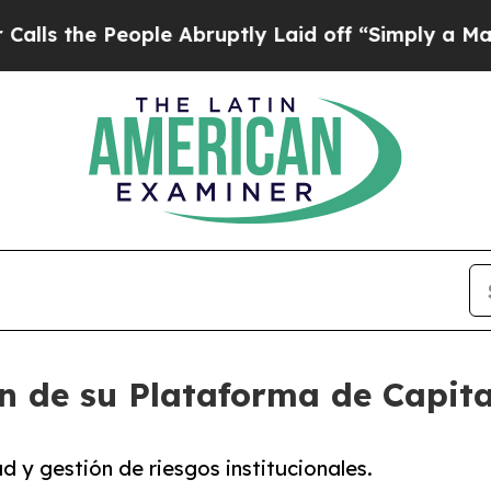
ople Abruptly Laid off “Simply a Math Problem
 de su Plataforma de Capital
d y gestión de riesgos institucionales.