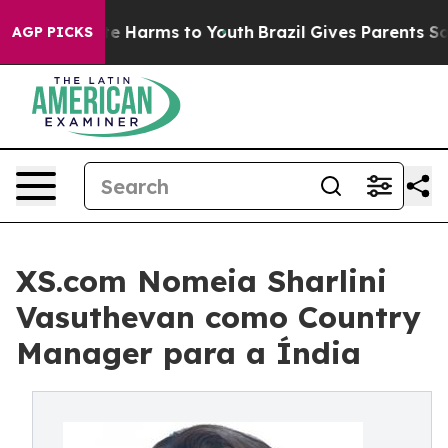
d to Abate Harms to Youth
Brazil Gives Parents Social 
AGP PICKS
XS.com Nomeia Sharlini
Vasuthevan como Country
Manager para a Índia