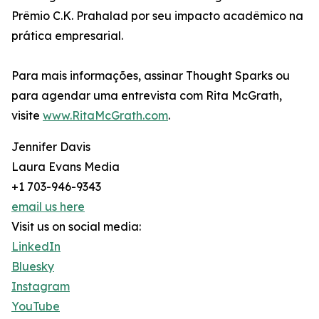
Prêmio C.K. Prahalad por seu impacto acadêmico na
prática empresarial.
Para mais informações, assinar Thought Sparks ou
para agendar uma entrevista com Rita McGrath,
visite
www.RitaMcGrath.com
.
Jennifer Davis
Laura Evans Media
+1 703-946-9343
email us here
Visit us on social media:
LinkedIn
Bluesky
Instagram
YouTube