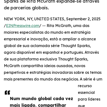
Sparks de Rita McGrath expande-se através
de parcerias globais.
NEW YORK, NY, UNITED STATES, September 2, 2025
/
EINPresswire.com
/ -- Rita McGrath, uma das
maiores especialistas do mundo em estratégia
empresarial e inovação, está a ampliar o alcance
global de sua aclamada série Thought Sparks,
agora disponível em espanhol e português. Através
de sua plataforma exclusiva Thought Sparks,
McGrath compartilha ideias ousadas, novas
perspetivas e estratégias inovadoras sobre os temas
mais prementes do mundo dos negócios. A série é um
recurso
essencial
Num mundo global cada vez
para líderes
mais ligado, compartilhar
que