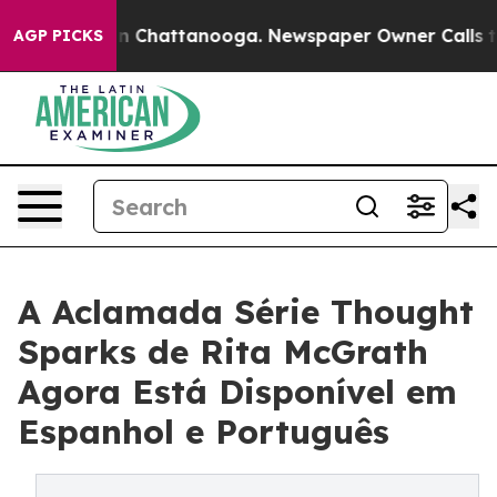
Chaos in Chattanooga. Newspaper Owner Calls the Peo
AGP PICKS
A Aclamada Série Thought
Sparks de Rita McGrath
Agora Está Disponível em
Espanhol e Português