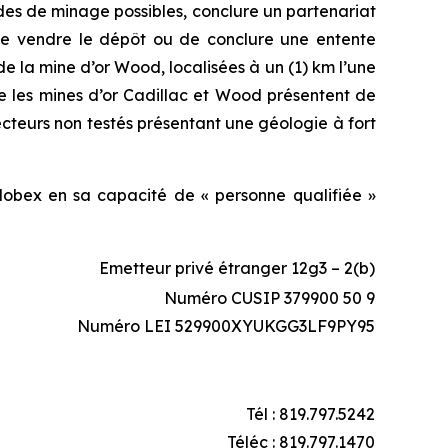
des de minage possibles, conclure un partenariat
de vendre le dépôt ou de conclure une entente
de la mine d’or Wood, localisées à un (1) km l’une
e les mines d’or Cadillac et Wood présentent de
secteurs non testés présentant une géologie à fort
lobex en sa capacité de « personne qualifiée »
Emetteur privé étranger 12g3 – 2(b)
Numéro CUSIP 379900 50 9
Numéro LEI 529900XYUKGG3LF9PY95
Tél : 819.797.5242
Téléc : 819.797.1470