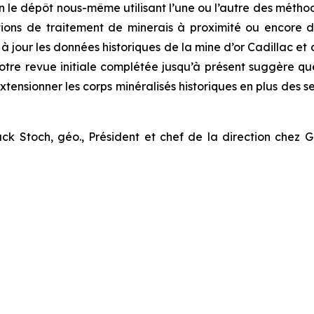
n le dépôt nous-même utilisant l’une ou l’autre des métho
tions de traitement de minerais à proximité ou encore 
à jour les données historiques de la mine d’or Cadillac et 
otre revue initiale complétée jusqu’à présent suggère qu
xtensionner les corps minéralisés historiques en plus des 
 Stoch, géo., Président et chef de la direction chez G