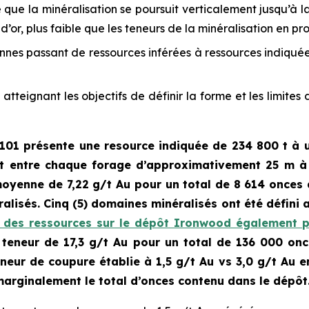
que la minéralisation se poursuit verticalement jusqu’à l
d’or, plus faible que les teneurs de la minéralisation en pr
nnes passant de ressources inférées à ressources indiqu
tteignant les objectifs de définir la forme et les limite
101 présente une resource indiquée de
234 800 t à 
 entre chaque forage d’approximativement 25 m à l
moyenne de 7,22 g/t Au pour un total de 8 614 onces
alisés. Cinq (5) domaines minéralisés ont été défini a
n des ressources sur le dépôt Ironwood également 
teneur de 17,3 g/t Au pour un total de 136 000 onc
eneur de coupure établie à 1,5 g/t Au vs 3,0 g/t Au 
marginalement le total d’onces contenu dans le dépôt