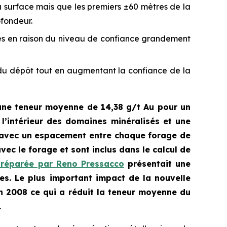
a surface mais que les premiers ±60 mètres de la
ofondeur.
ées en raison du niveau de confiance grandement
s du dépôt tout en augmentant la confiance de la
une teneur moyenne de 14,38 g/t Au pour un
’intérieur des domaines minéralisés et une
avec un espacement entre chaque forage de
vec le forage et sont inclus dans le calcul de
préparée par Reno Pressacco
présentait une
es. Le plus important impact de la nouvelle
en 2008 ce qui a réduit la teneur moyenne du
.