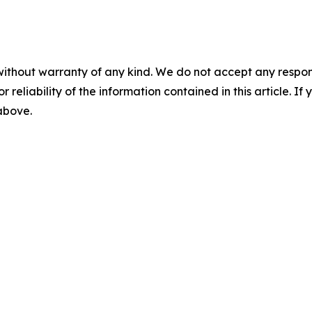
without warranty of any kind. We do not accept any responsib
r reliability of the information contained in this article. I
 above.