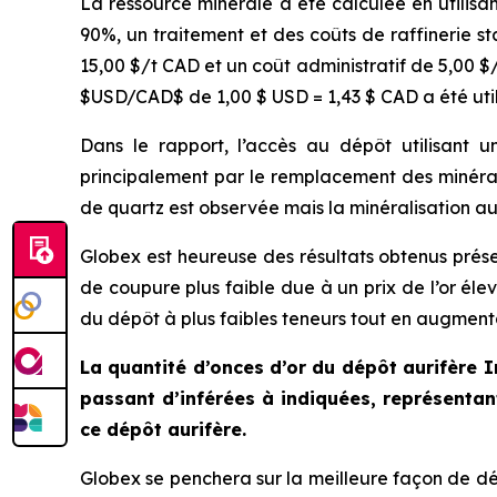
La ressource minérale a été calculée en utilis
90%, un traitement et des coûts de raffinerie 
15,00 $/t CAD et un coût administratif de 5,00 
$USD/CAD$ de 1,00 $ USD = 1,43 $ CAD a été util
Dans le rapport, l’accès au dépôt utilisant
principalement par le remplacement des minérau
de quartz est observée mais la minéralisation aur
Globex est heureuse des résultats obtenus prése
de coupure plus faible due à un prix de l’or éle
du dépôt à plus faibles teneurs tout en augment
La quantité d’onces d’or du dépôt aurifère
passant d’inférées à indiquées, représent
ce dépôt aurifère.
Globex se penchera sur la meilleure façon de dé