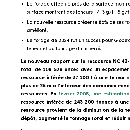
Le forage effectué près de la surface montre 
surface montrent des teneurs +/- 3 g/t - 5 g/t 
La nouvelle ressource présente 86% de ses to
amélioré.
Le forage de 2024 fut un succès pour Globex a
teneur et du tonnage du minerai.
Le nouveau rapport sur la ressource NC 43-
total de 108 528 onces
avec un espacement
ressource inférée de
37 100 t à une teneur 
plus de 25 m à l’intérieur des domaines minér
ressources. En
février 2008, une estimatio
ressource inférée de 243 200 tonnes à une 
ressource provient de la diminution de la t
dépôt, augmenté le tonnage total et réduit 