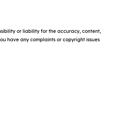
ility or liability for the accuracy, content,
f you have any complaints or copyright issues