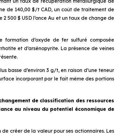
sumant un taux de récupération métallurgique de
ine de 140,00 $/t CAD, un coût de traitement de
de 2 500 $ USD l’once Au et un taux de change de
ne formation d’oxyde de fer sulfuré composée
hotite et d’arsénopyrite. La présence de veines
résente.
us basse d’environ 3 g/t, en raison d’une teneur
surface incorporant par le fait même des portions
changement de classification des ressources
iance au niveau du potentiel économique de
de créer de la valeur pour ses actionnaires. Les