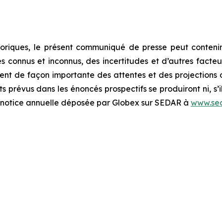
oriques, le présent communiqué de presse peut contenir
connus et inconnus, des incertitudes et d’autres facteurs
rent de façon importante des attentes et des projections d
s prévus dans les énoncés prospectifs se produiront ni, s’i
la notice annuelle déposée par Globex sur SEDAR à
www.sed