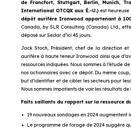
de Francfort, Stuttgart, Berlin, Munich,
Tr
International OTCQX aux É.-U.)
est heureuse 
dépôt aurifère Ironwood appartenant à 10
Canada, by SLR Consulting (Canada) Ltd., effect
déposé sur Sedar d’ici 45 jours.
Jack Stoch, Président, chef de la direction e
aurifère à haute teneur Ironwood ainsi que d’av
ressources indiquées. Nous sommes à l’étude de 
nos actionnaires avec ce dépôt. Du même coup, n
but d’identifier et de cibler les secteurs pour l
Nous sommes impatients de voir les résultats de
Faits saillants du rapport sur la ressource 
19 nouveaux sondages en 2024 augmentent le 
Le programme de forage de 2024 suggère que