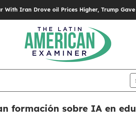
Iran Drove oil Prices Higher, Trump Gave Politi
an formación sobre IA en edu