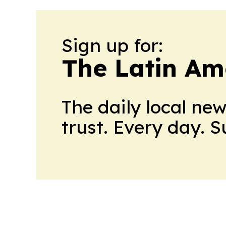
Sign up for:
The Latin Am
The daily local ne
trust. Every day. 