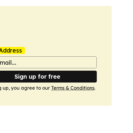
Address
Sign up for free
g up, you agree to our
Terms & Conditions
.